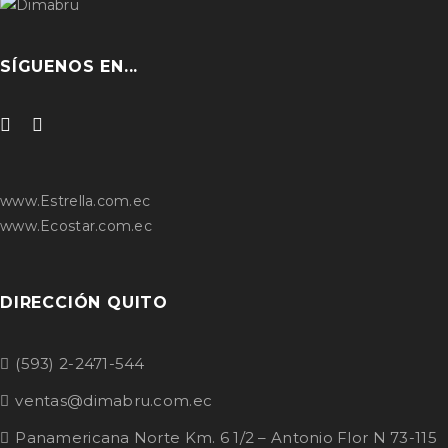
SÍGUENOS EN...
www.Estrella.com.ec
www.Ecostar.com.ec
DIRECCIÓN QUITO
(593) 2-2471-544
ventas@dimabru.com.ec
Panamericana Norte Km. 6 1/2 – Antonio Flor N 73-115