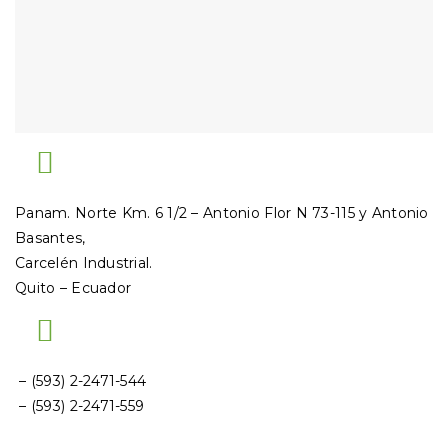
Panam. Norte Km. 6 1/2 – Antonio Flor N 73-115 y Antonio
Basantes,
Carcelén Industrial.
Quito – Ecuador
– (593) 2-2471-544
– (593) 2-2471-559