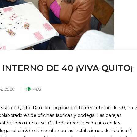
NTERNO DE 40 ¡VIVA QUITO¡
4, 2020
488
estas de Quito, Dimabru organiza el torneo interno de 40, en e
colaboradores de oficinas fabricas y bodega. Las parejas
 sobre todo mucha sal Quiteña durante cada uno de los
 lugar el día 3 de Diciembre en las instalaciones de Fabrica 2,