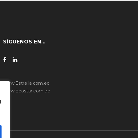
SÍGUENOS EN...
www.Estrella.com.ec
www.Ecostar.com.ec
l