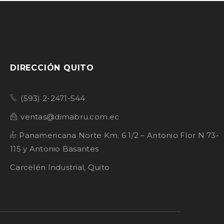
DIRECCIÓN QUITO
(593) 2-2471-544
ventas@dimabru.com.ec
Panamericana Norte Km. 6 1/2 – Antonio Flor N 73-
115 y Antonio Basantes
Carcelén Industrial, Quito