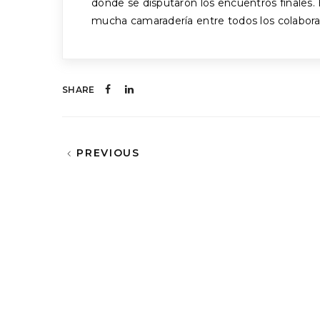
donde se disputaron los encuentros finales
mucha camaradería entre todos los colaborado
SHARE
PREVIOUS