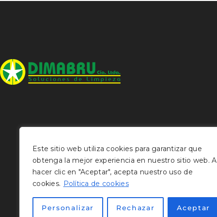
Este sitio web utiliza cookies para garantizar que
obtenga la mejor experiencia en nuestro sitio web. A
hacer clic en "Aceptar", acepta nuestro uso de
cookies.
Política de cookies
Personalizar
Rechazar
Aceptar