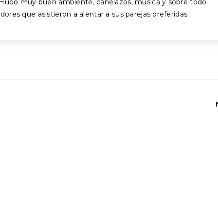
. Hubo muy buen ambiente, canelazos, música y sobre todo
res que asistieron a alentar a sus parejas preferidas.