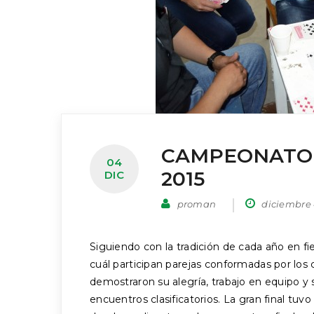
CAMPEONATO I
04
2015
DIC
proman
diciembre 
Siguiendo con la tradición de cada año en fi
cuál participan parejas conformadas por los 
demostraron su alegría, trabajo en equipo y
encuentros clasificatorios. La gran final tuvo