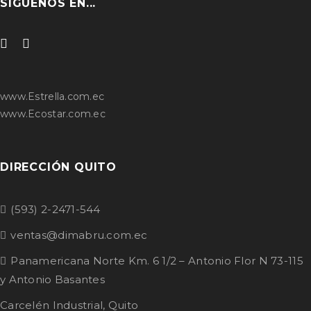
SÍGUENOS EN...
www.Estrella.com.ec
www.Ecostar.com.ec
DIRECCIÓN QUITO
(593) 2-2471-544
ventas@dimabru.com.ec
Panamericana Norte Km. 6 1/2 – Antonio Flor N 73-115
y Antonio Basantes
Carcelén Industrial, Quito