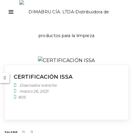
CERTIFICACIÓN ISSA
Disenador estrella
marzo 26, 2021
805
SHARE